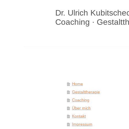
Dr. Ulrich Kubitsche
Coaching ∙ Gestaltt
Dr. Ulrich Kub
Gestalttherap
Home
Gestalttherapie
Coaching
Über mich
Kontakt
Impressum