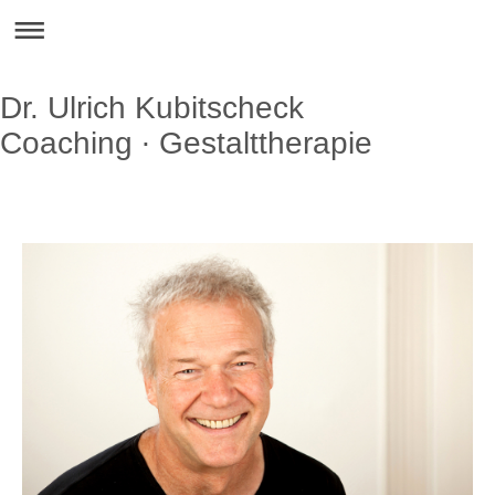
Dr. Ulrich Kubitscheck
Coaching ∙ Gestalttherapie
Dr. Ulrich Kubitscheck
Gestalttherapie und Coaching